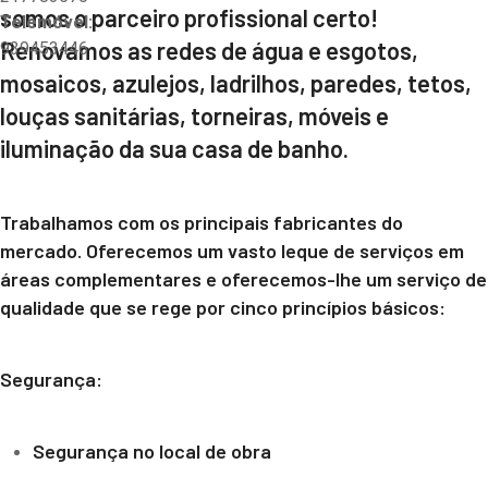
somos o parceiro profissional certo!
Telemóvel:
Renovamos as redes de água e esgotos,
939453446
mosaicos, azulejos, ladrilhos, paredes, tetos,
louças sanitárias, torneiras, móveis e
iluminação da sua casa de banho.
Trabalhamos com os principais fabricantes do
mercado. Oferecemos um vasto leque de serviços em
áreas complementares e oferecemos-lhe um serviço de
qualidade que se rege por cinco princípios básicos:
Segurança:
Segurança no local de obra