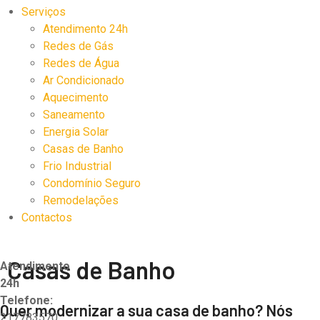
Serviços
Atendimento 24h
Redes de Gás
Redes de Água
Ar Condicionado
Aquecimento
Saneamento
Energia Solar
Casas de Banho
Frio Industrial
Condomínio Seguro
Remodelações
Contactos
Casas de Banho
Atendimento
24h
Telefone:
Quer modernizar a sua casa de banho? Nós
217783570