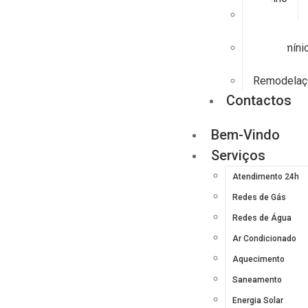
Frio
Industrial
Condomíni
Seguro
Remodelaç
Contactos
Bem-Vindo
Serviços
Atendimento 24h
Redes de Gás
Redes de Água
Ar Condicionado
Aquecimento
Saneamento
Energia Solar